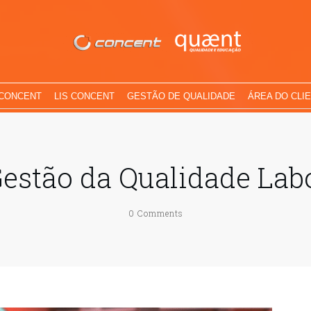
 CONCENT
LIS CONCENT
GESTÃO DE QUALIDADE
ÁREA DO CLI
Gestão da Qualidade Labo
0
Comments