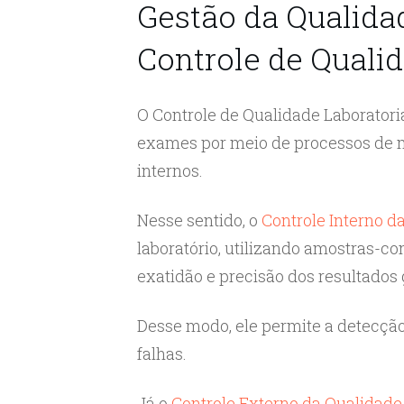
Gestão da Qualidad
Controle de Qualid
O Controle de Qualidade Laboratoria
exames por meio de processos de 
internos.
Nesse sentido, o
Controle Interno d
laboratório, utilizando amostras-con
exatidão e precisão dos resultados
Desse modo, ele permite a detecção
falhas.
Já o
Controle Externo da Qualidade