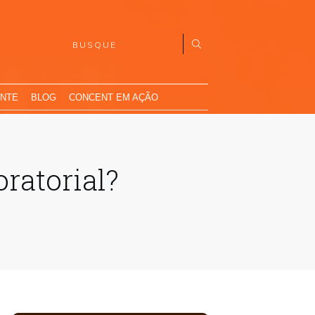
ENTE
BLOG
CONCENT EM AÇÃO
ratorial?