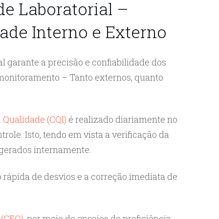
e Laboratorial –
ade Interno e Externo
l garante a precisão e confiabilidade dos
monitoramento – Tanto externos, quanto
a Qualidade (CQI)
é realizado diariamente no
trole. Isto, tendo em vista a verificação da
 gerados internamente.
 rápida de desvios e a correção imediata de
 (CEQ)
, por meio de ensaios de proficiência