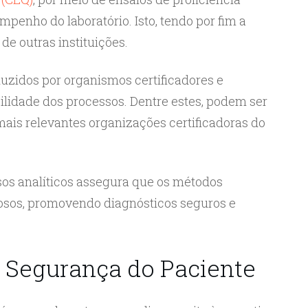
empenho do laboratório. Isto, tendo por fim a
e outras instituições.
duzidos por organismos certificadores e
ilidade dos processos. Dentre estes, podem ser
ais relevantes organizações certificadoras do
sos analíticos assegura que os métodos
rosos, promovendo diagnósticos seguros e
e Segurança do Paciente