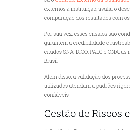
externos à instituição, avalia o des
comparação dos resultados com os d
Por sua vez, esses ensaios são con
garantem a credibilidade e rastreab
citados SNA-DICQ, PALC e ONA, as m
Brasil.
Além disso, a validação dos proces
utilizados atendam a padrões rigo
confiáveis.
Gestão de Riscos 