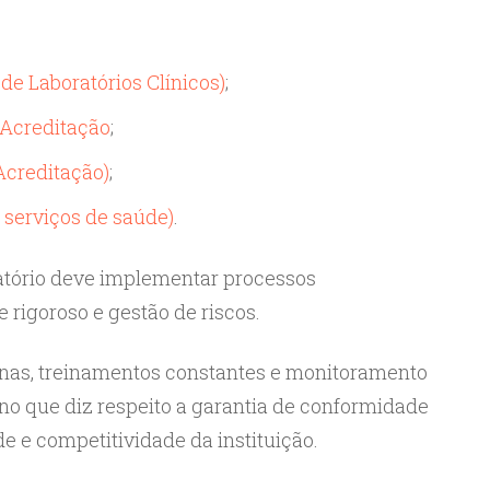
e Laboratórios Clínicos)
;
 Acreditação
;
Acreditação)
;
 serviços de saúde)
.
oratório deve implementar processos
 rigoroso e gestão de riscos.
ternas, treinamentos constantes e monitoramento
, no que diz respeito a garantia de conformidade
ade e competitividade da instituição.