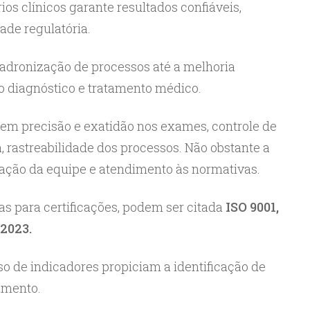
os clínicos garante resultados confiáveis,
ade regulatória.
 padronização de processos até a melhoria
o diagnóstico e tratamento médico.
em precisão e exatidão nos exames, controle de
a, rastreabilidade dos processos. Não obstante a
tação da equipe e atendimento às normativas.
as para certificações, podem ser citada
ISO 9001,
2023.
uso de indicadores propiciam a identificação de
amento.