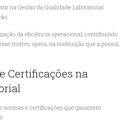
stir na Gestão da Qualidade Laboratorial
ção.
ização da eficiência operacional, contribuindo
sse motivo, opera, na instituição que a possui,
 Certificações na
orial
por normas e certificações que garantem
e.