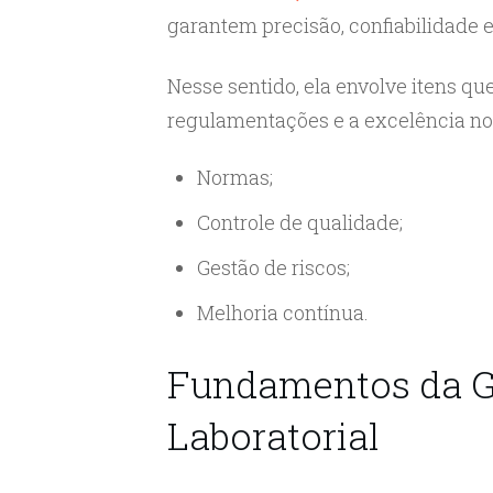
garantem precisão, confiabilidade 
Nesse sentido, ela envolve itens q
regulamentações e a excelência no
Normas;
Controle de qualidade;
Gestão de riscos;
Melhoria contínua.
Fundamentos da G
Laboratorial