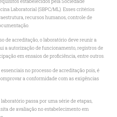
 requisitos estabelecidos pela Sociedade
icina Laboratorial (SBPC/ML). Esses critérios
aestrutura, recursos humanos, controle de
documentação.
so de acreditação, o laboratório deve reunir a
i a autorização de funcionamento, registros de
cipação em ensaios de proficiência, entre outros.
 essenciais no processo de acreditação pois, é
l comprovar a conformidade com as exigências
o laboratório passa por uma série de etapas,
visita de avaliação no estabelecimento em
ca.