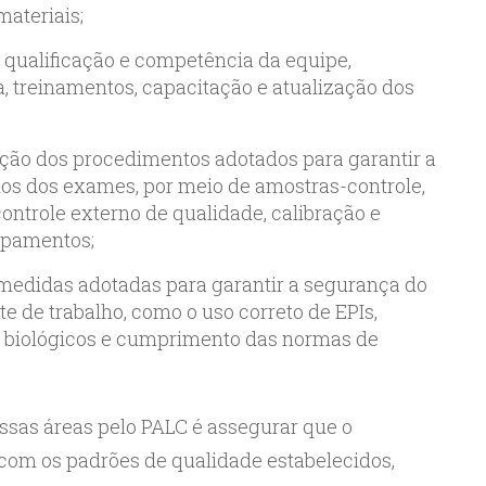
ateriais;
qualificação e competência da equipe,
, treinamentos, capacitação e atualização dos
ação dos procedimentos adotados para garantir a
dos dos exames, por meio de amostras-controle,
ntrole externo de qualidade, calibração e
ipamentos;
medidas adotadas para garantir a segurança do
e de trabalho, como o uso correto de EPIs,
 biológicos e cumprimento das normas de
essas áreas pelo PALC é assegurar que o
o com os padrões de qualidade estabelecidos,