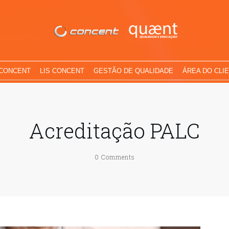
 CONCENT
LIS CONCENT
GESTÃO DE QUALIDADE
ÁREA DO CLI
Acreditação PALC
0
Comments