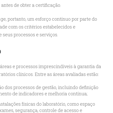
antes de obter a certificação.
ge, portanto, um esforço contínuo por parte do
ade com os critérios estabelecidos e
 seus processos e serviços.
o
 áreas e processos imprescindíveis à garantia da
atórios clínicos. Entre as áreas avaliadas estão:
ão dos processos de gestão, incluindo definição
amento de indicadores e melhoria contínua;
nstalações físicas do laboratório, como espaço
xames, segurança, controle de acesso e