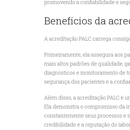
promovendo a confiabilidade e segu
Benefícios da acr
A acreditação PALC carrega consigo 
Primeiramente, ela assegura aos pa
mais altos padrões de qualidade, ga
diagnósticos e monitoramento de tr
segurança dos pacientes e a confia
Além disso, a acreditação PALC é um
Ela demonstra o compromisso da in
constantemente seus processos e se
credibilidade e a reputação do labor