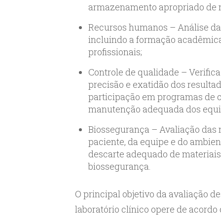
armazenamento apropriado de m
Recursos humanos – Análise da 
incluindo a formação acadêmica
profissionais;
Controle de qualidade – Verific
precisão e exatidão dos resulta
participação em programas de co
manutenção adequada dos equ
Biossegurança – Avaliação das 
paciente, da equipe e do ambient
descarte adequado de materiais
biossegurança.
O principal objetivo da avaliação d
laboratório clínico opere de acord