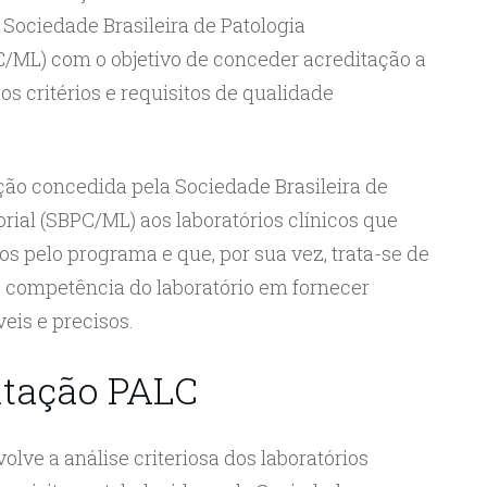
Sociedade Brasileira de Patologia
C/ML) com o objetivo de conceder acreditação a
os critérios e requisitos de qualidade
ção concedida pela Sociedade Brasileira de
rial (SBPC/ML) aos laboratórios clínicos que
s pelo programa e que, por sua vez, trata-se de
competência do laboratório em fornecer
veis e precisos.
itação PALC
lve a análise criteriosa dos laboratórios