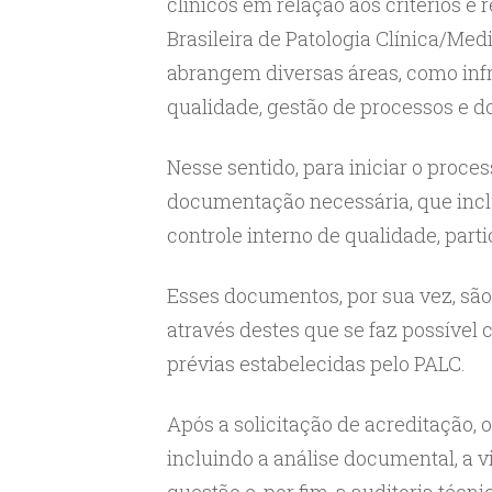
clínicos em relação aos critérios e
Brasileira de Patologia Clínica/Med
abrangem diversas áreas, como infr
qualidade, gestão de processos e 
Nesse sentido, para iniciar o proces
documentação necessária, que inclu
controle interno de qualidade, parti
Esses documentos, por sua vez, são
através destes que se faz possíve
prévias estabelecidas pelo PALC.
Após a solicitação de acreditação, 
incluindo a análise documental, a 
questão e, por fim, a auditoria técni