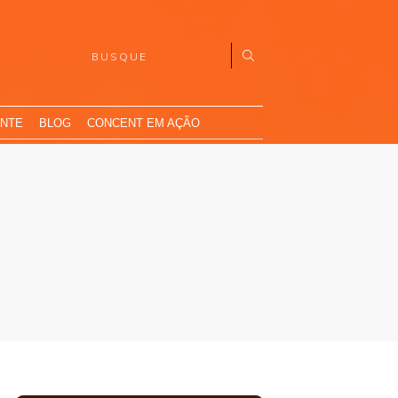
ENTE
BLOG
CONCENT EM AÇÃO