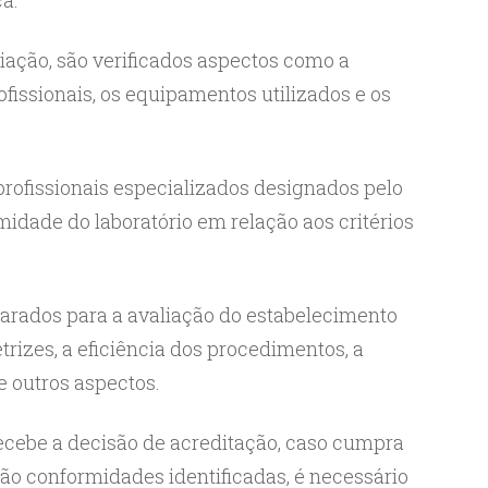
aliação, são verificados aspectos como a
rofissionais, os equipamentos utilizados e os
 profissionais especializados designados pelo
idade do laboratório em relação aos critérios
eparados para a avaliação do estabelecimento
trizes, a eficiência dos procedimentos, a
e outros aspectos.
 recebe a decisão de acreditação, caso cumpra
não conformidades identificadas, é necessário