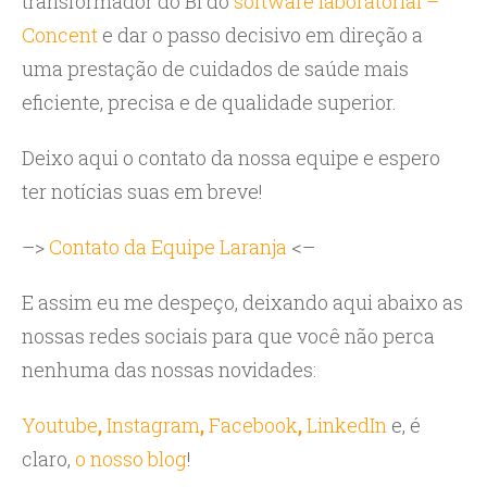
transformador do BI do
software laboratorial –
Concent
e dar o passo decisivo em direção a
uma prestação de cuidados de saúde mais
eficiente, precisa e de qualidade superior.
Deixo aqui o contato da nossa equipe e espero
ter notícias suas em breve!
–>
Contato da Equipe Laranja
<–
E assim eu me despeço, deixando aqui abaixo as
nossas redes sociais para que você não perca
nenhuma das nossas novidades:
Youtube
,
Instagram
,
Facebook
,
LinkedIn
e, é
claro,
o nosso blog
!