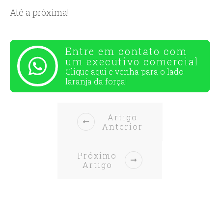
Até a próxima!
Entre em contato com
um executivo comercial
Clique aqui e venha para o
lado
laranja da força!
Artigo
Anterior
Próximo
Artigo