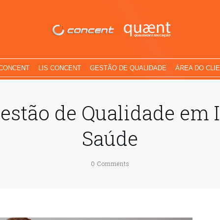
 CONCENT
LIS CONCENT
GESTÃO DE QUALIDADE
ÁREA DO CLI
Gestão de Qualidade em I
Saúde
0
Comments
3