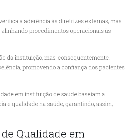
verifica a aderência às diretrizes externas, mas
, alinhando procedimentos operacionais às
ção da instituição, mas, consequentemente,
lência, promovendo a confiança dos pacientes
lidade em instituição de saúde baseiam a
cia e qualidade na saúde, garantindo, assim,
o de Qualidade em