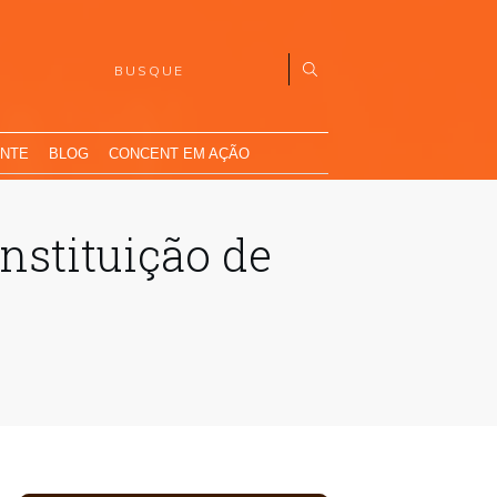
ENTE
BLOG
CONCENT EM AÇÃO
nstituição de