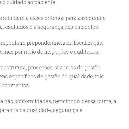
e o cuidado ao paciente.
os atendam a esses critérios para assegurar a
s, resultados e a segurança dos pacientes.
sempenham preponderância na fiscalização,
mas por meio de inspeções e auditorias.
fraestrutura, processos, sistemas de gestão,
ens específicos de gestão da qualidade, tais
 Documentos.
a não conformidades, permitindo, dessa forma, a
arantia da qualidade, segurança e