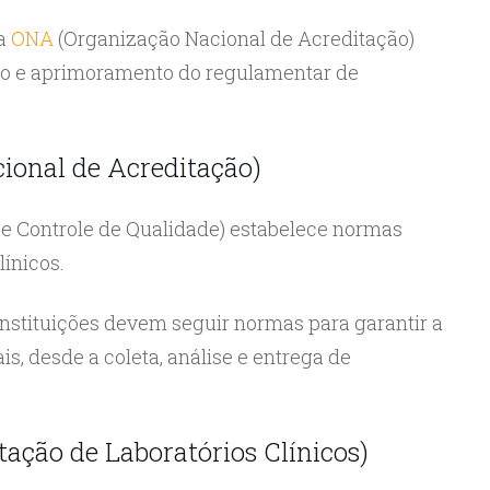
 a
ONA
(Organização Nacional de Acreditação)
ção e aprimoramento do regulamentar de
ional de Acreditação)
e Controle de Qualidade) estabelece normas
línicos.
s instituições devem seguir normas para garantir a
is, desde a coleta, análise e entrega de
ação de Laboratórios Clínicos)