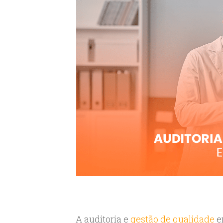
A auditoria e
gestão de qualidade
e