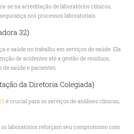
a-se na acreditação de laboratórios clínicos,
segurança nos processos laboratoriais.
dora 32)
ça e saúde no trabalho em serviços de saúde. Ela
enção de acidentes até a gestão de resíduos,
s de saúde e pacientes.
ção da Diretoria Colegiada)
23
é crucial para os serviços de análises clínicas,
, os laboratórios reforçam seu compromisso com