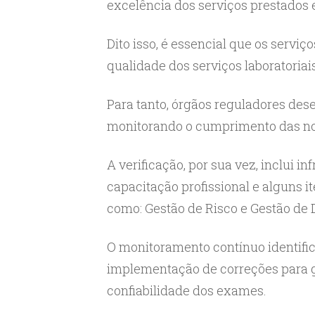
excelência dos serviços prestados 
Dito isso, é essencial que os serviç
qualidade dos serviços laboratoriai
Para tanto, órgãos reguladores de
monitorando o cumprimento das nor
A verificação, por sua vez, inclui in
capacitação profissional e alguns it
como: Gestão de Risco e Gestão de
O monitoramento contínuo identific
implementação de correções para g
confiabilidade dos exames.