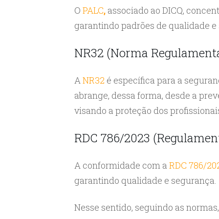
O
PALC
,
associado ao DICQ, concentr
garantindo padrões de qualidade e 
NR32 (Norma Regulamenta
A
NR32
é específica para a seguran
abrange, dessa forma, desde a prev
visando a proteção dos profissionai
RDC 786/2023 (Regulamenta
A conformidade com a
RDC 786/20
garantindo qualidade e segurança.
Nesse sentido, seguindo as normas