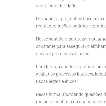
complementaridade.
De maneira que, ambas buscam a ga
regulamentações, padrões e prátic
Nesse sentido, a natureza regulame
constante para assegurar o alinh
éticos e protocolos clínicos.
Para tanto, a auditoria proporcion
avaliar os processos internos, iden
riscos legais e éticos.
Dessa forma, abordando questões de
melhoria contínua da qualidade do