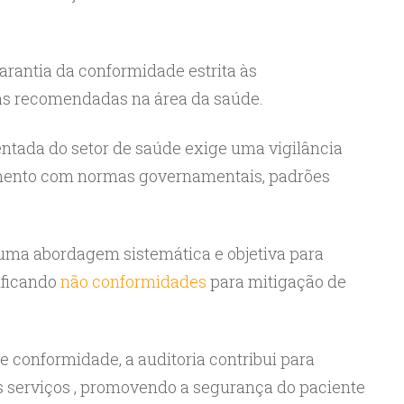
rantia da conformidade estrita às
as recomendadas na área da saúde.
ntada do setor de saúde exige uma vigilância
amento com normas governamentais, padrões
a uma abordagem sistemática e objetiva para
tificando
não conformidades
para mitigação de
 conformidade, a auditoria contribui para
s serviços , promovendo a segurança do paciente