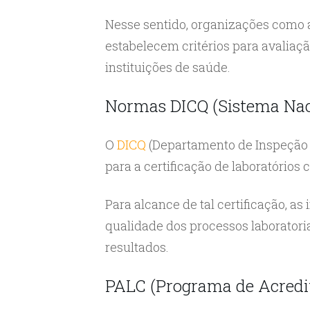
Nesse sentido, organizações como
estabelecem critérios para avalia
instituições de saúde.
Normas DICQ (Sistema Nac
O
DICQ
(Departamento de Inspeção 
para a certificação de laboratórios c
Para alcance de tal certificação, a
qualidade dos processos laboratoria
resultados.
PALC (Programa de Acredit