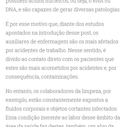
possuem ácidos nucleicos, ou seja, o RNA ou
DNA, e são capazes de gerar diversas patologias.
É por esse motivo que, diante dos estudos
apontados na introdução desse post, os
auxiliares de enfermagem são os mais afetados
por acidentes de trabalho. Nesse sentido, é
divido ao contato direto com os pacientes que
estes são mais acometidos por acidentes e, por
consequência, contaminações.
No entanto, os colaboradores da limpeza, por
exemplo, estão constantemente expostos a
fluidos corporais e objetos cortantes infectados.
Essa condição inerente ao labor desse âmbito da
área da saúde faz destes, também, um alvo da