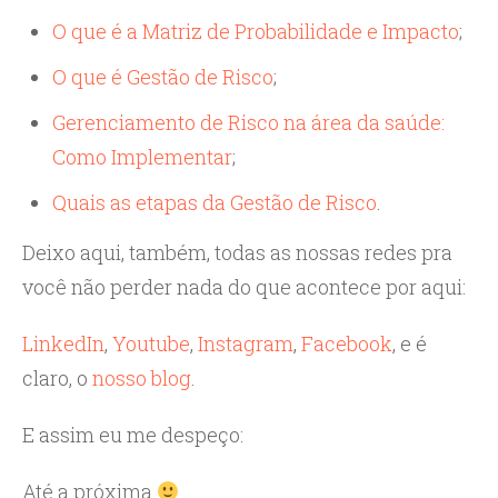
O que é a Matriz de Probabilidade e Impacto
;
O que é Gestão de Risco
;
Gerenciamento de Risco na área da saúde:
Como Implementar
;
Quais as etapas da Gestão de Risco
.
Deixo aqui, também, todas as nossas redes pra
você não perder nada do que acontece por aqui:
LinkedIn
,
Youtube
,
Instagram
,
Facebook
, e é
claro, o
nosso blog
.
E assim eu me despeço:
Até a próxima