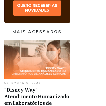
QUERO RECEBER AS
NOVIDADES
MAIS ACESSADOS
SETEMBRO 6, 2023
”Disney Way” –
Atendimento Humanizado
em Laboratórios de