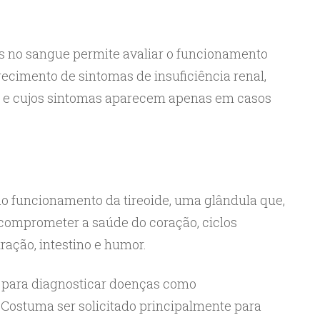
 no sangue permite avaliar o funcionamento
recimento de sintomas de insuficiência renal,
e e cujos sintomas aparecem apenas em casos
o funcionamento da tireoide, uma glândula que,
 comprometer a saúde do coração, ciclos
ação, intestino e humor.
para diagnosticar doenças como
. Costuma ser solicitado principalmente para