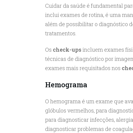
Cuidar da saúde é fundamental par
inclui exames de rotina, é uma mane
além de possibilitar o diagnóstico d
tratamentos.
Os
check-ups
incluem exames fís
técnicas de diagnóstico por imagem 
exames mais requisitados nos
che
Hemograma
O hemograma é um exame que avali
glóbulos vermelhos, para diagnostic
para diagnosticar infecções, alergia
diagnosticar problemas de coagula