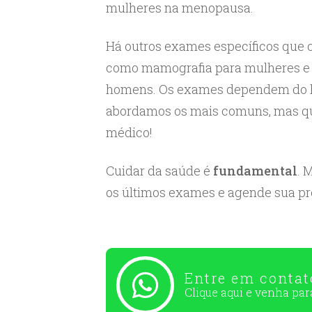
mulheres na menopausa.
Há outros exames específicos que 
como mamografia para mulheres e P
homens. Os exames dependem do his
abordamos os mais comuns, mas que
médico!
Cuidar da saúde é
fundamental
. 
os últimos exames e agende sua pr
Entre em conta
Clique aqui e venha pa