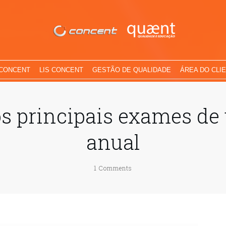
 CONCENT
LIS CONCENT
GESTÃO DE QUALIDADE
ÁREA DO CLI
os principais exames d
anual
1
Comments