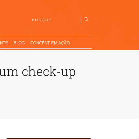
ENTE
BLOG
CONCENT EM AÇÃO
e um check-up