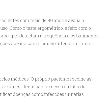
 pacientes com mais de 40 anos e avalia o
so. Como o teste ergométrico, é feito com o
corpo, que detectam a frequência e os batimentos
ações que indicam bloqueio arterial, arritmia,
pelos médicos. O próprio paciente recolhe as
Os exames identificam excesso ou falta de
tificar doenças como infecções urinárias,