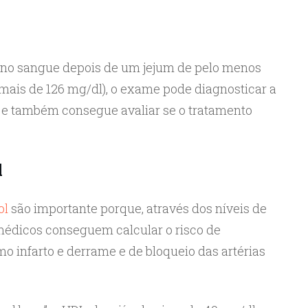
 no sangue depois de um jejum de pelo menos
(mais de 126 mg/dl), o exame pode diagnosticar a
l) e também consegue avaliar se o tratamento
l
ol
são importante porque, através dos níveis de
médicos conseguem calcular o risco de
 infarto e derrame e de bloqueio das artérias