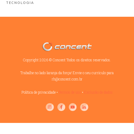
TECNOLOGIA
Copyright
2026
©
Concent
Todos os direitos reservados.
Trabalhe no lado laranja da força! Envie o seu currículo para
rh@concent.com.br
Política de privacidade
•
Termos de uso
•
Exclusão de dados