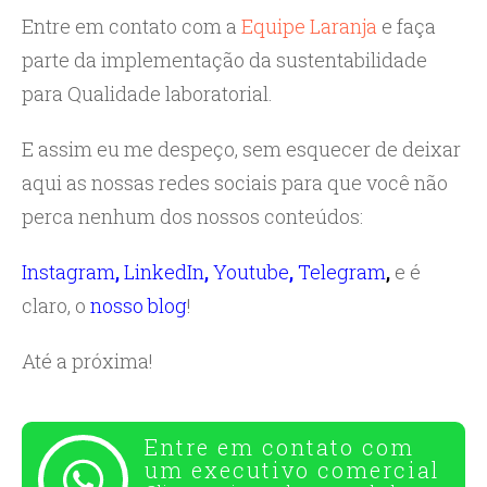
Entre em contato com a
Equipe Laranja
e faça
parte da implementação da sustentabilidade
para Qualidade laboratorial.
E assim eu me despeço, sem esquecer de deixar
aqui as nossas redes sociais para que você não
perca nenhum dos nossos conteúdos:
Instagram
,
LinkedIn
,
Youtube
,
Telegram
,
e é
claro, o
nosso blog
!
Até a próxima!
Entre em contato com
um executivo comercial