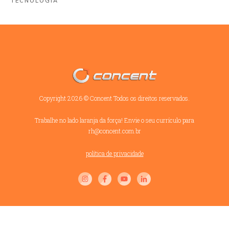
TECNOLOGIA
Copyright
2026
©
Concent
Todos os direitos reservados.
Trabalhe no lado laranja da força! Envie o seu currículo para
rh@concent.com.br
política de privacidade