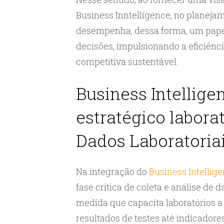
Business Inntelligence, no planejam
desempenha, dessa forma, um pape
decisões, impulsionando a eficiê
competitiva sustentável.
Business Intellig
estratégico laborat
Dados Laboratoria
Na integração do
Business Intellig
fase crítica de coleta e análise de 
medida que capacita laboratórios a
resultados de testes até indicador