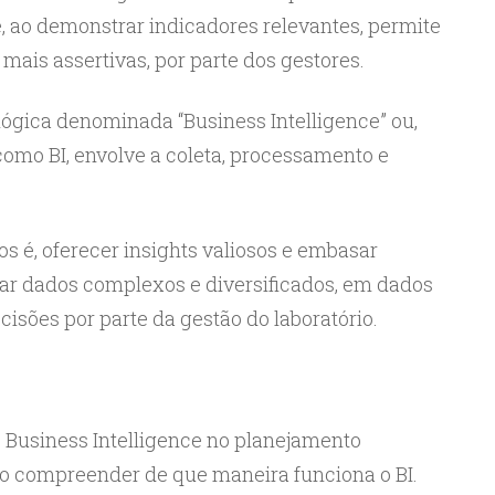
 ao demonstrar indicadores relevantes, permite
mais assertivas, por parte dos gestores.
ógica denominada “Business Intelligence” ou,
mo BI, envolve a coleta, processamento e
os é, oferecer insights valiosos e embasar
mar dados complexos e diversificados, em dados
isões por parte da gestão do laboratório.
o Business Intelligence no planejamento
rio compreender de que maneira funciona o BI.