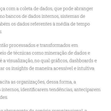
eça com a coleta de dados, que pode abranger
mo bancos de dados internos, sistemas de
ambém os dados referentes à média de tempo
s.
então processados e transformados em
eio de técnicas como mineração de dados e
 é a visualização, no qual gráficos, dashboards e
ar os insights de maneira acessível e intuitiva.
cita as organizações, dessa forma, a
internos, identificarem tendências, anteciparem
des.
ão abrangente do cenário organizacional, o