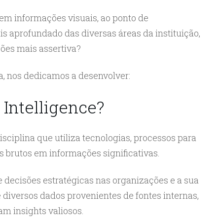
em informações visuais, ao ponto de
 aprofundado das diversas áreas da instituição,
ões mais assertiva?
ora, nos dedicamos a desenvolver:
 Intelligence?
sciplina que utiliza tecnologias, processos para
os brutos em informações significativas.
 de decisões estratégicas nas organizações e a sua
diversos dados provenientes de fontes internas,
m insights valiosos.