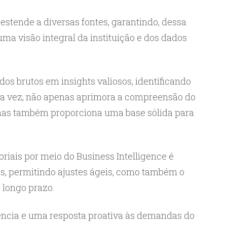
 estende a diversas fontes, garantindo, dessa
 uma visão integral da instituição e dos dados
dos brutos em insights valiosos, identificando
sua vez, não apenas aprimora a compreensão do
mas também proporciona uma base sólida para
oriais por meio do Business Intelligence é
as, permitindo ajustes ágeis, como também o
 longo prazo.
iência e uma resposta proativa às demandas do