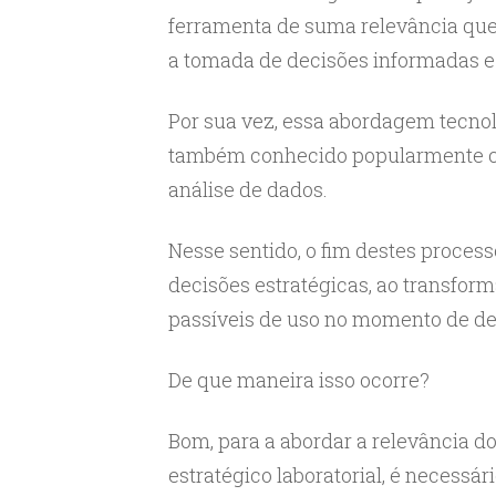
ferramenta de suma relevância que,
a tomada de decisões informadas e 
Por sua vez, essa abordagem tecnol
também conhecido popularmente co
análise de dados.
Nesse sentido, o fim destes process
decisões estratégicas, ao transfor
passíveis de uso no momento de dec
De que maneira isso ocorre?
Bom, para a abordar a relevância d
estratégico laboratorial, é necessá