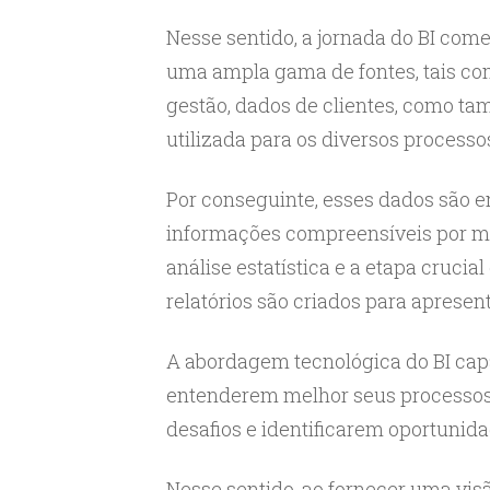
Nesse sentido, a jornada do BI com
uma ampla gama de fontes, tais co
gestão, dados de clientes, como t
utilizada para os diversos processo
Por conseguinte, esses dados são 
informações compreensíveis por m
análise estatística e a etapa crucial
relatórios são criados para apresent
A abordagem tecnológica do BI capa
entenderem melhor seus processos 
desafios e identificarem oportunida
Nesse sentido, ao fornecer uma vis