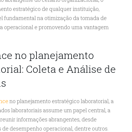
ento estratégico de qualquer instituição,
l fundamental na otimização da tomada de
ncia operacional e promovendo uma vantagem
ence no planejamento
orial: Coleta e Análise de
is
ence
no planejamento estratégico laboratorial, a
dados laboratoriais assume um papel central, a
 reunir informações abrangentes, desde
es de desempenho operacional, dentre outros.