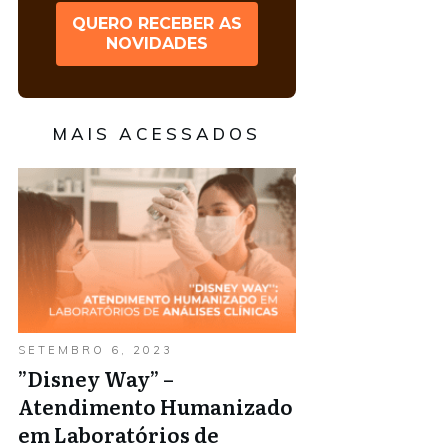
QUERO RECEBER AS
NOVIDADES
MAIS ACESSADOS
SETEMBRO 6, 2023
”Disney Way” –
Atendimento Humanizado
em Laboratórios de