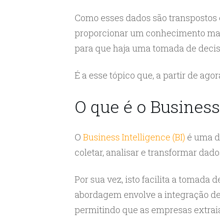
Como esses dados são transpostos 
proporcionar um conhecimento mais
para que haja uma tomada de decis
É a esse tópico que, a partir de ag
O que é o Business
O
Business Intelligence (BI)
é uma di
coletar, analisar e transformar dad
Por sua vez, isto facilita a tomada
abordagem envolve a integração de 
permitindo que as empresas extraia