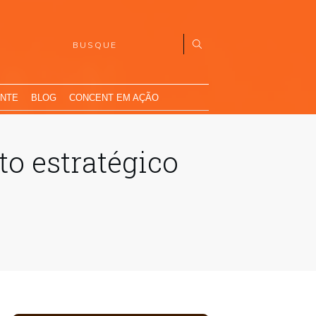
ENTE
BLOG
CONCENT EM AÇÃO
o estratégico