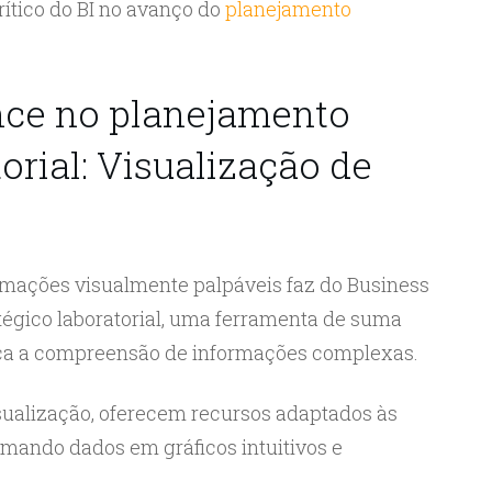
rítico do BI no avanço do
planejamento
ence no planejamento
orial: Visualização de
mações visualmente palpáveis faz do Business
atégico laboratorial, uma ferramenta de suma
ica a compreensão de informações complexas.
sualização, oferecem recursos adaptados às
rmando dados em gráficos intuitivos e