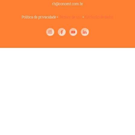
rh@concent.com.br
Política de privacidade
•
Termos de uso
•
Exclusão de dados