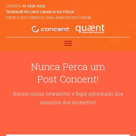
CONTATO:
43 3025-8222
TRABALHE NO LADO LARANJA DA FORÇA!
ENVIE O SEU CURRÍCULO PARA RH@CONCENT.COM.BR
Nunca Perca um
Post Concent!
Assine nossa newsletter e fique informado dos
assuntos dos momento!