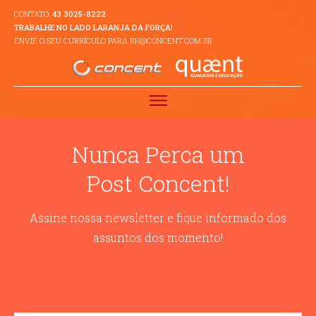
CONTATO:
43 3025-8222
TRABALHE NO LADO LARANJA DA FORÇA!
ENVIE O SEU CURRÍCULO PARA RH@CONCENT.COM.BR
Nunca Perca um
Post Concent!
Assine nossa newsletter e fique informado dos
assuntos dos momento!