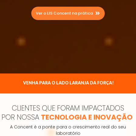
Ver o LIS Concent na prática
VENHA PARA O LADO LARANJA DA FORÇA!
CLIENTES QUE FORAM IMPACTADOS
POR
NOSSA
TECNOLOGIA E INOVAÇÃO
A Concent é a ponte para o crescimento real do seu
laboratório