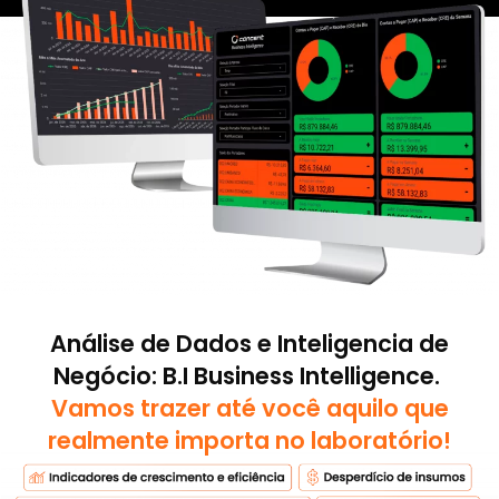
Análise de Dados e Inteligencia de
Negócio:
B.I Business Intelligence.
Vamos
trazer
até você aquilo
que
realmente
importa no laboratório!