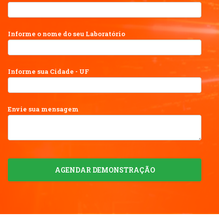
Informe o nome do seu Laboratório
Informe sua Cidade - UF
Envie sua mensagem
AGENDAR DEMONSTRAÇÃO