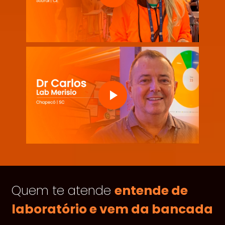
Quem te atende
entende de
laboratório e vem da bancada