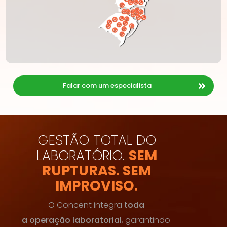
Falar com um especialista
GESTÃO TOTAL DO
LABORATÓRIO.
SEM
RUPTURAS. SEM
IMPROVISO.
O Concent integra
toda
a operação laboratorial
, garantindo